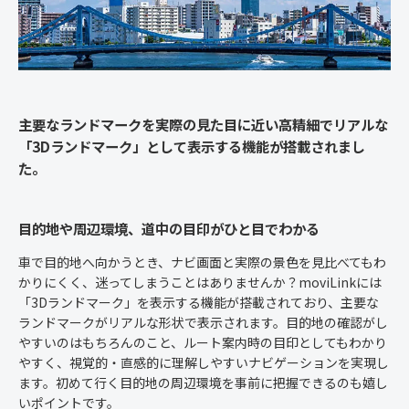
主要なランドマークを実際の見た目に近い高精細でリアルな
「3Dランドマーク」として表示する機能が搭載されまし
た。
目的地や周辺環境、道中の目印がひと目でわかる
車で目的地へ向かうとき、ナビ画面と実際の景色を見比べてもわ
かりにくく、迷ってしまうことはありませんか？moviLinkには
「3Dランドマーク」を表示する機能が搭載されており、主要な
ランドマークがリアルな形状で表示されます。目的地の確認がし
やすいのはもちろんのこと、ルート案内時の目印としてもわかり
やすく、視覚的・直感的に理解しやすいナビゲーションを実現し
ます。初めて行く目的地の周辺環境を事前に把握できるのも嬉し
いポイントです。