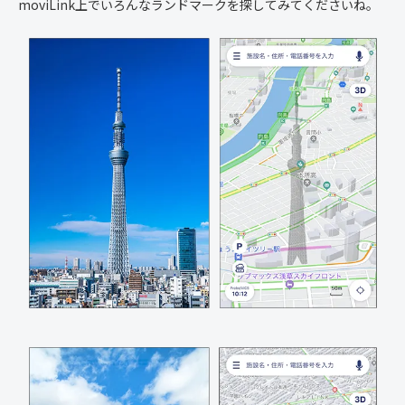
moviLink上でいろんなランドマークを探してみてくださいね。