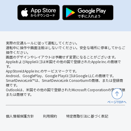
実際の交通ルールに従って運転してください。
運転中に操作や画面注視はしないでください。安全な場所に停車してからご
操作ください。
画面のデザインやレイアウトは予期せず変更になることがございます。
AppleおよびAppleロゴは米国その他の国で登録されたApple Inc.の商標で
す。
AppStoreはApple Inc.のサービスマークです。
Android、GooglePlay、Google PlayロゴはGoogle LLC.の商標です。
SmartDeviceLink™は、SmartDeviceLink Consortiumの商標、または登録商
標です。
Outlookは、米国その他の国で登録されたMicrosoft Corporationの登録商標
または商標です。
個人情報保護方針
利用規約
特定商取引法に基づく表記